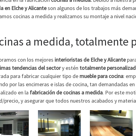
 en Elche y Alicante
son algunos de los trabajos más deman
amos cocinas a medida y realizamos su montaje a nivel naci
cinas a medida, totalmente 
oramos con los mejores
interioristas de Elche y Alicante
para
timas tendencias del sector
y estén
totalmente personalizad
ada para fabricar cualquier tipo de
mueble para cocina
: emp
ndo por las encimeras e islas de cocina, tan demandadas en
alizado en la
fabricación de cocinas a medida
. Por este mot
ad/precio, y asegurar que todos nuestros acabados y materia