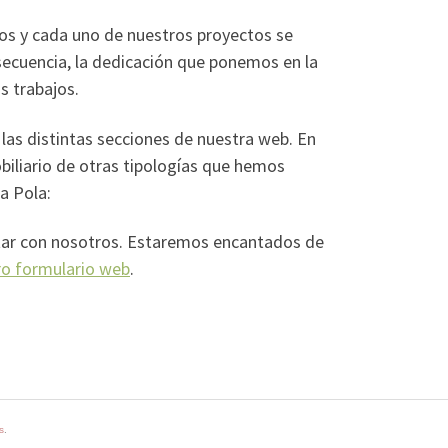
dos y cada uno de nuestros proyectos se
secuencia, la dedicación que ponemos en la
s trabajos.
 las distintas secciones de nuestra web. En
biliario de otras tipologías que hemos
a Pola:
ctar con nosotros. Estaremos encantados de
ro formulario web
.
s
.