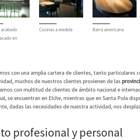
, acabado
Cocinas a medida
Barra americana
lacado en
mos con una amplia cartera de clientes, tanto particulares
midad, muchos de nuestros clientes provienen de las
provinc
amos con multitud de clientes de ámbito nacional e internaci
pal, se encuentran en Elche, mientras que en Santa Pola disp
te, dadas las necesidades de nuestra actividad, nos desplaz
ato profesional y personal