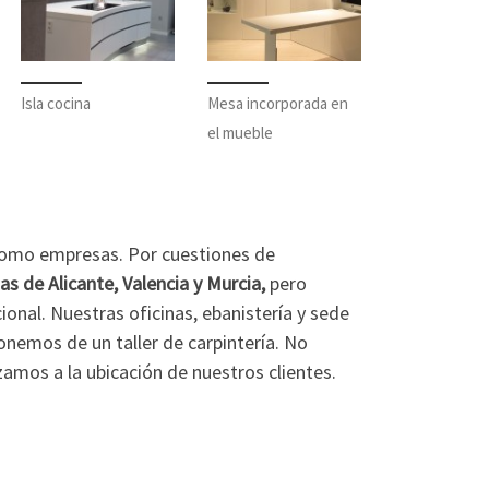
Isla cocina
Mesa incorporada en
el mueble
 como empresas. Por cuestiones de
ias de Alicante, Valencia y Murcia,
pero
onal. Nuestras oficinas, ebanistería y sede
onemos de un taller de carpintería. No
amos a la ubicación de nuestros clientes.