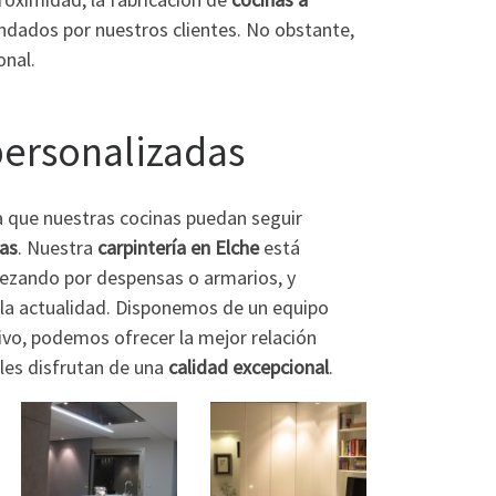
dados por nuestros clientes. No obstante,
onal.
personalizadas
 que nuestras cocinas puedan seguir
as
. Nuestra
carpintería en Elche
está
ezando por despensas o armarios, y
 la actualidad. Disponemos de un equipo
ivo, podemos ofrecer la mejor relación
les disfrutan de una
calidad excepcional
.