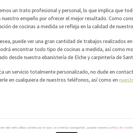
mos un trato profesional y personal, lo que implica que to
ja nuestro empeño por ofrecer el mejor resultado. Como con
ación de cocinas a medida se refleja en la calidad de nuestro
desea, puede ver una gran cantidad de trabajos realizados en
podrá encontrar todo tipo de cocinas a medida, así como mo
ado desde nuestra ebanistería de Elche y carpintería de Sant
sca un servicio totalmente personalizado, no dude en conta
erle en cualquiera de nuestros teléfonos, así como en
nuest
ste sitio web utiliza cookies por lo que, si continúa navegando, acepta nuestra
política de cookie