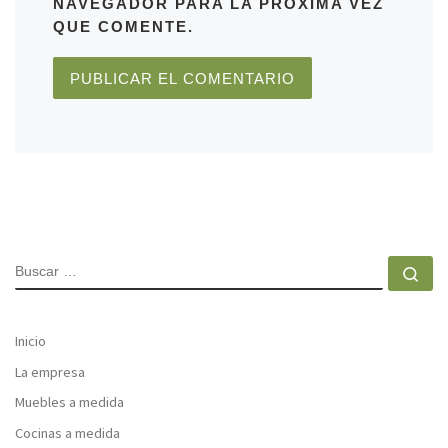
NAVEGADOR PARA LA PRÓXIMA VEZ
QUE COMENTE.
BUSCAR
Bu
Inicio
La empresa
Muebles a medida
Cocinas a medida