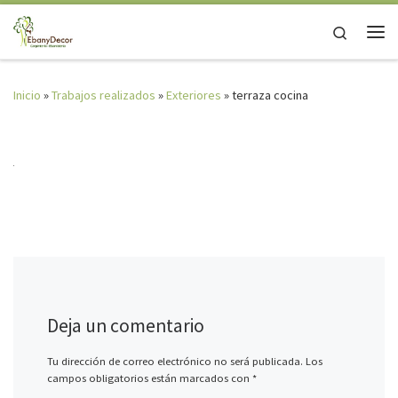
Saltar al contenido
Search
Me
Inicio
»
Trabajos realizados
»
Exteriores
»
terraza cocina
Deja un comentario
Tu dirección de correo electrónico no será publicada.
Los
campos obligatorios están marcados con
*