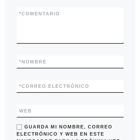
*
COMENTARIO
*
NOMBRE
*
CORREO ELECTRÓNICO
WEB
GUARDA MI NOMBRE, CORREO
ELECTRÓNICO Y WEB EN ESTE