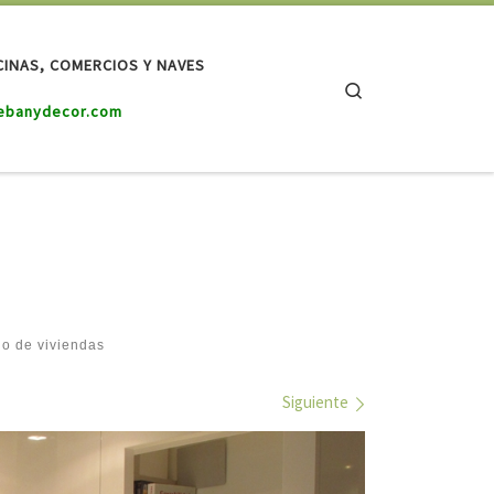
CINAS, COMERCIOS Y NAVES
Search
ebanydecor.com
io de viviendas
Siguiente