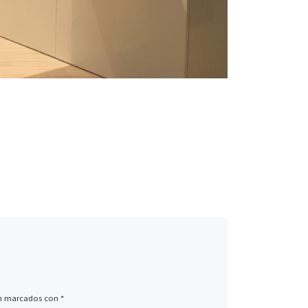
án marcados con
*