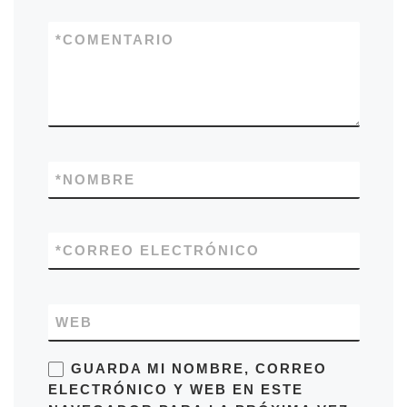
*
COMENTARIO
*
NOMBRE
*
CORREO ELECTRÓNICO
WEB
GUARDA MI NOMBRE, CORREO
ELECTRÓNICO Y WEB EN ESTE