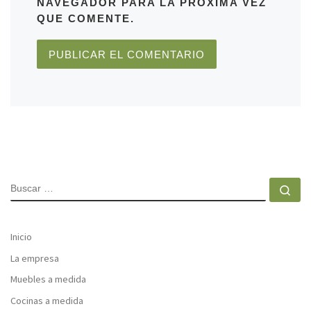
NAVEGADOR PARA LA PRÓXIMA VEZ
QUE COMENTE.
BUSCAR
Bu
Inicio
La empresa
Muebles a medida
Cocinas a medida