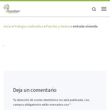
Saltar al contenido
Search
Me
Inicio
»
Trabajos realizados
»
Puertas y tarima
»
entrada vivienda
Deja un comentario
Tu dirección de correo electrónico no será publicada.
Los
campos obligatorios están marcados con
*